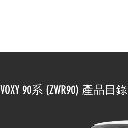
錄 CATALOGUE
服務範疇 SERVICES
社交媒體 OU
VOXY 90系 (ZWR90) 產品目錄