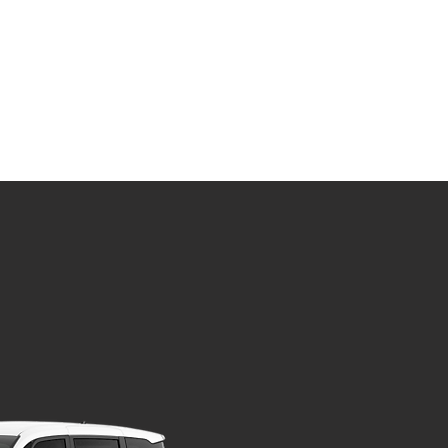
R WORK
關於我們 ABOUT US
商店 STORE