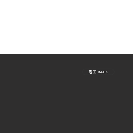
首頁 HOME
最新產品 WHAT'S NEW
產品目
返回 BACK