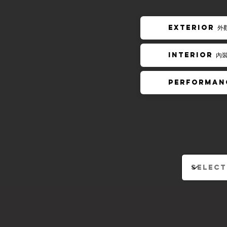
EXTERIOR 外
INTERIOR 內
PERFORMAN