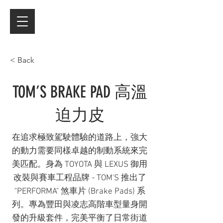
< Back
TOM’S BRAKE PAD 高溫
迫力皮
在追求極致駕駛體驗的道路上，強大
的動力需要同樣卓越的制動系統來完
美匹配。身為 TOYOTA 與 LEXUS 御用
改裝與賽車工程品牌 - TOM'S 推出了
"PERFORMA" 煞車片 (Brake Pads) 系
列。專為豐田與凌志高階車型量身開
發的升級套件，完美平衡了日常街道