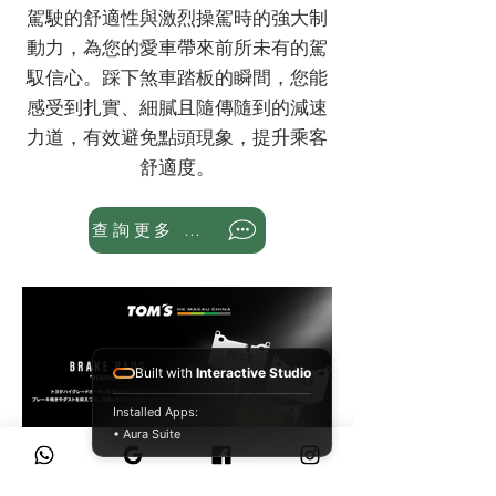
駕駛的舒適性與激烈操駕時的強大制
動力，為您的愛車帶來前所未有的駕
馭信心。踩下煞車踏板的瞬間，您能
感受到扎實、細膩且隨傳隨到的減速
力道，有效避免點頭現象，提升乘客
舒適度。
查詢更多 WhatsApp
Built with
Interactive Studio
Installed Apps:
• Aura Suite