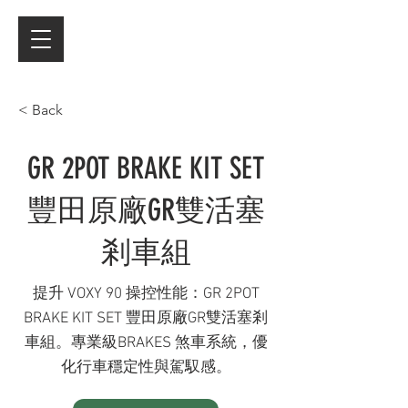
< Back
GR 2POT BRAKE KIT SET
豐田原廠GR雙活塞
剎車組
提升 VOXY 90 操控性能：GR 2POT
BRAKE KIT SET 豐田原廠GR雙活塞剎
車組。專業級BRAKES 煞車系統，優
化行車穩定性與駕馭感。