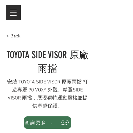
< Back
TOYOTA SIDE VISOR 原廠
雨擋
安裝 TOYOTA SIDE VISOR 原廠雨擋 打
造專屬 90 VOXY 外觀。精選SIDE
VISOR 雨擋，展現獨特運動風格並提
供卓越保護。
查詢更多 WhatsApp