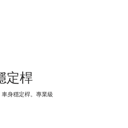
R WORK
關於我們 ABOUT US
商店 STORE
車身穩定桿
AMPER 車身穩定桿。專業級