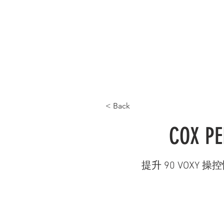
首頁 HOME
最新產品 WHAT'S NEW
產品目
< Back
COX 
提升 90 VOXY 操