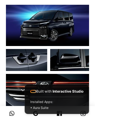
Built with
Interactive Studio
Installed Apps:
• Aura Suite