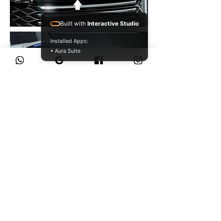
Built with
Interactive Studio
Installed Apps:
• Aura Suite