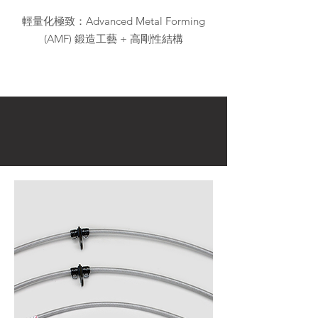
輕量化極致：Advanced Metal Forming
(AMF) 鍛造工藝 + 高剛性結構