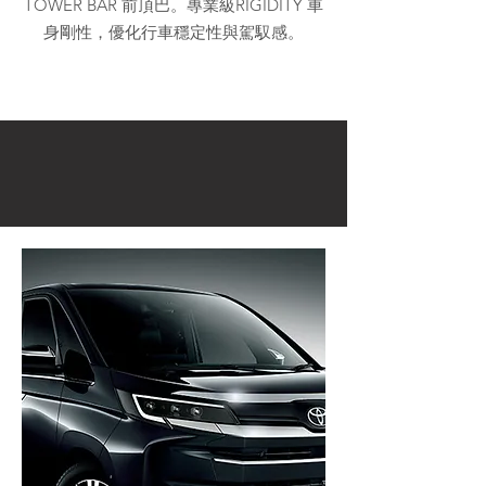
TOWER BAR 前頂巴。專業級RIGIDITY 車
身剛性，優化行車穩定性與駕馭感。