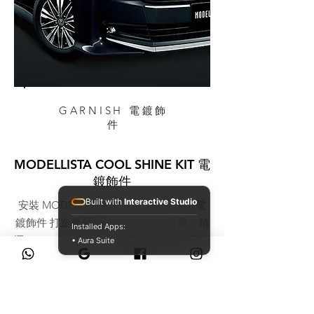
GARNISH 電鍍飾
件
MODELLISTA COOL SHINE KIT 電
鍍飾件
Built with
Interactive Studio
安裝 MODELLISTA COOL SHINE KIT 電
鍍飾件 打造專屬 90 NOAH HEV 外觀。精
Installed Apps:
選GARNISH 電鍍飾件，展現獨特運動風格
• Aura Suite
並提供卓越保護。