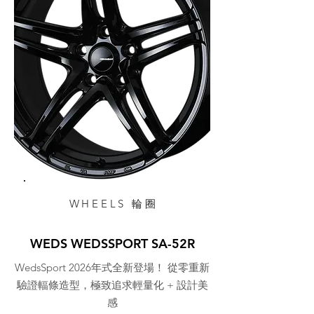
WHEELS 輪圈
WEDS WEDSSPORT SA-52R
WedsSport 2026年式全新登場！ 從零重新
驗證輻條造型，極致追求輕量化 + 設計美
感