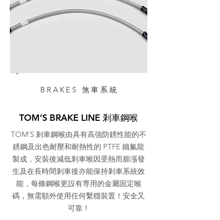
BRAKES 煞車系統
TOM’S BRAKE LINE 剎車鋼喉
TOM’S 剎車鋼喉由具有高強防銹性能的不
銹鋼及出色耐壓和耐熱性的 PTFE 鐵氟龍
製成，安裝後減低剎車喉因受熱而膨漲發
生及在長時間剎車後亦能保持剎車系統效
能，每條鋼喉更設有専用的金屬固定喉
碼，無需額外使用任何繫穩裝置！安全又
可靠！