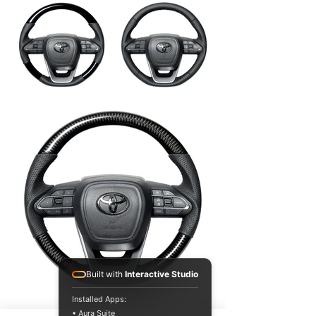
Built with
Interactive Studio
Installed Apps:
• Aura Suite