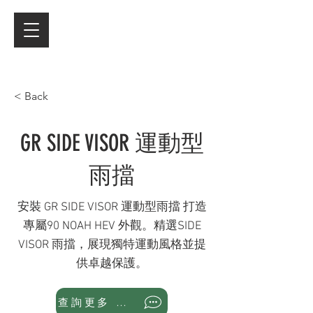
< Back
GR SIDE VISOR 運動型
雨擋
安裝 GR SIDE VISOR 運動型雨擋 打造
專屬90 NOAH HEV 外觀。精選SIDE
VISOR 雨擋，展現獨特運動風格並提
供卓越保護。
查詢更多 WhatsApp