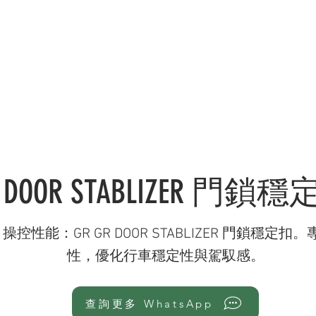
錄 CATALOGUE
服務範疇 SERVICES
社交媒體 OU
 DOOR STABLIZER 門鎖
EV 操控性能：GR GR DOOR STABLIZER 門鎖穩定扣。
性，優化行車穩定性與駕馭感。
查詢更多 WhatsApp