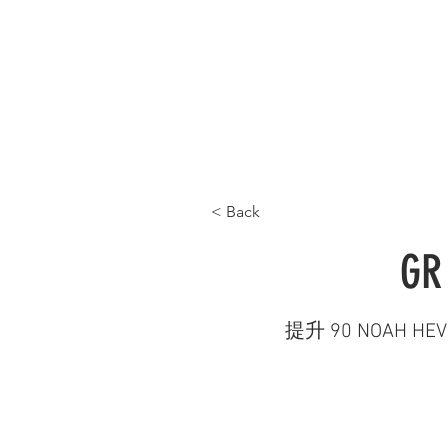
首頁 HOME
最新產品 WHAT'S NEW
產品目
< Back
GR
提升 90 NOAH H