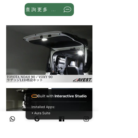
查詢更多 WhatsApp
Built with
Interactive Studio
Installed Apps:
• Aura Suite