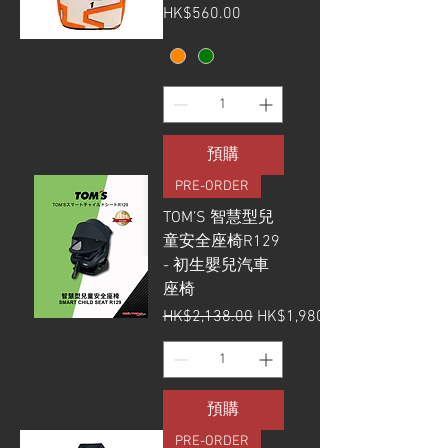
價格
HK$560.00
預購
PRE-ORDER
TOM’S 智慧型兒
童安全座椅R129
- 初生嬰兒汽車
座椅
一般價格
促銷價格
HK$2,138.00
HK$1,980.00
預購
PRE-ORDER