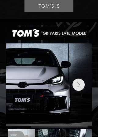
TOM'S IS