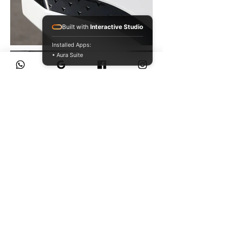
Built with
Interactive Studio
Installed Apps:
• Aura Suite