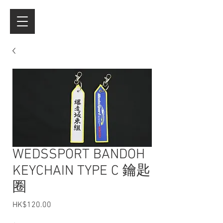
WEDSSPORT BANDOH
KEYCHAIN TYPE C 鑰匙
圈
HK$120.00
價格