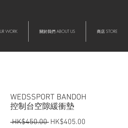
R WORK
關於我們 ABOUT US
商店 STORE
WEDSSPORT BANDOH
控制台空隙緩衝墊
 HK$450.00 
HK$405.00
一般價格
促銷價格