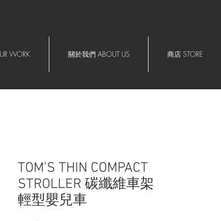
R WORK
關於我們 ABOUT US
商店 STORE
TOM’S THIN COMPACT
STROLLER 碳纖維車架
輕型嬰兒車