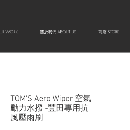
R WORK
關於我們 ABOUT US
商店 STORE
TOM'S Aero Wiper 空氣
動力水撥 -豐田專用抗
風壓雨刷