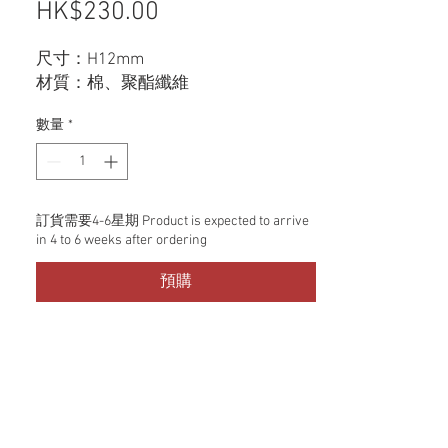
HK$230.00
價格
尺寸：H12mm
材質：棉、聚酯纖維
數量
*
訂貨需要4-6星期 Product is expected to arrive
in 4 to 6 weeks after ordering
預購