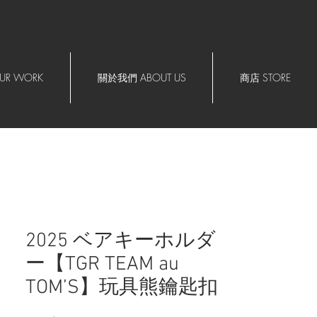
R WORK
關於我們 ABOUT US
商店 STORE
2025 ベアキーホルダ
ー【TGR TEAM au
TOM’S】玩具熊鑰匙扣