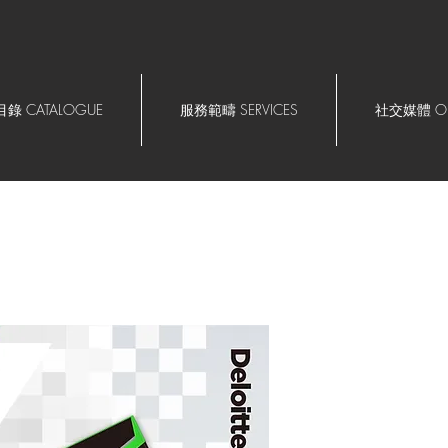
錄 CATALOGUE
服務範疇 SERVICES
社交媒體 OU