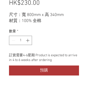
HK$230.00
價格
尺寸：寬 800mm x 高 340mm
材質：100% 全棉
數量
*
訂貨需要4-6星期 Product is expected to arrive
in 4 to 6 weeks after ordering
預購