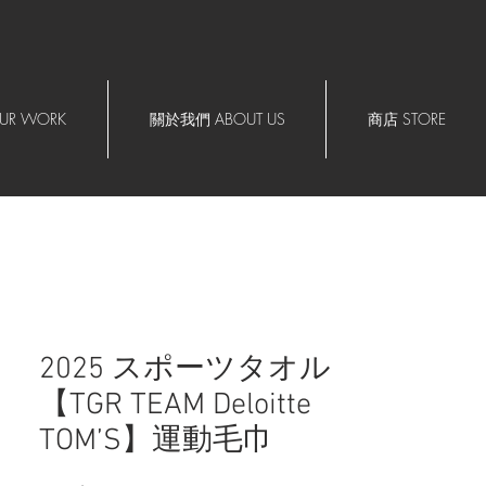
R WORK
關於我們 ABOUT US
商店 STORE
2025 スポーツタオル
【TGR TEAM Deloitte
TOM’S】運動毛巾