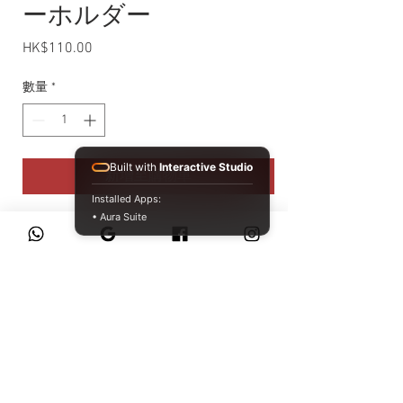
ーホルダー
HK$110.00
價格
數量
*
Built with
Interactive Studio
新增至購物車
Installed Apps:
• Aura Suite
2025 カーナンバーキーホルダー
【TGR TEAM au TOM’S】
サイズ：約H5cm× W5cm
WhatsApp