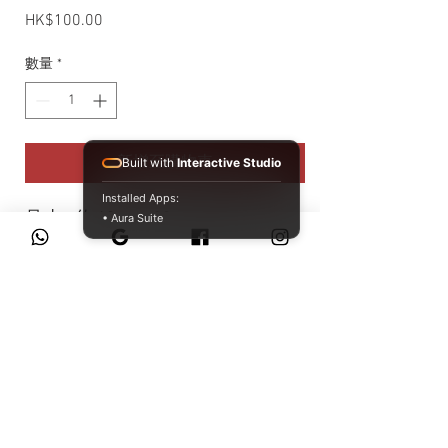
HK$100.00
價格
數量
*
新增至購物車
Built with
Interactive Studio
Installed Apps:
尺寸：約 18cm x 20cm
• Aura Suite
材質： 100% 聚酯纖維
原產地：日本
WhatsApp