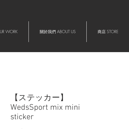
R WORK
關於我們 ABOUT US
商店 STORE
【ステッカー】
WedsSport mix mini
sticker