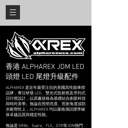
香港 ALPHAREX JDM LED
頭燈 LED 尾燈升級配件
​​ALPHAREX 是近年最受注目的美國高性能車燈
品牌，專注研發 LED、雙光式投射燈及序列式
日行燈設計，以原廠規格為基礎結合創新科技
與時尚美學。無論在照明亮度、照射角度或防
水耐用性上，ALPHAREX 均以嚴格測試標準確
保卓越品質與穩定性能。
無論是 GR86、Supra、FL5、GTR等JDM熱門