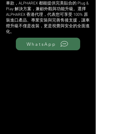
車款，ALPHAREX 都能提供完美貼合的 Plug &
Play 解決方案，兼顧外觀與功能升級。選擇
ALPHAREX 香港代理，代表您可享受 100% 原
裝進口產品、專業安裝與完善售後支援，讓車
燈升級不僅是改裝，更是視覺與安全的全面進
化。
WhatsApp
>