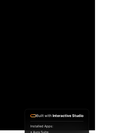
Built with
Interactive Studio
Installed Apps:
• Aura Suite