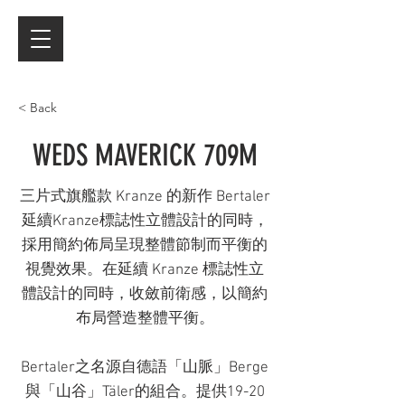
< Back
WEDS MAVERICK 709M
三片式旗艦款 Kranze 的新作 Bertaler
延續Kranze標誌性立體設計的同時，
採用簡約佈局呈現整體節制而平衡的
視覺效果。在延續 Kranze 標誌性立
體設計的同時，收斂前衛感，以簡約
布局營造整體平衡。
Bertaler之名源自德語「山脈」Berge
與「山谷」Täler的組合。提供19-20