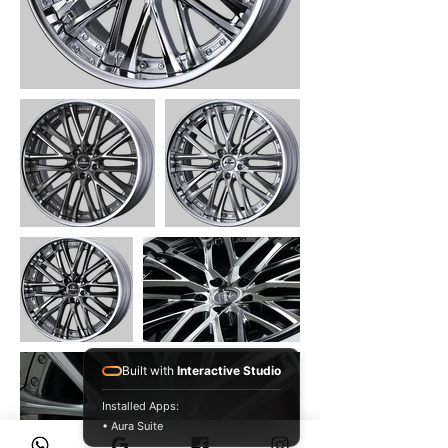
Built with
Interactive Studio
Installed Apps:
• Aura Suite