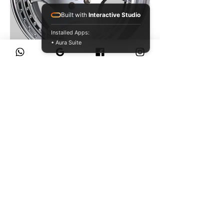
Built with
Interactive Studio
Installed Apps:
• Aura Suite