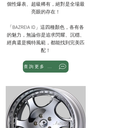
個性爆表、超級稀有，絕對是全場最
亮眼的存在！
「BAZREIA ID」這四種顏色，各有各
的魅力，無論你是追求閃耀、沉穩、
經典還是獨特風範，都能找到完美匹
配！
查詢更多 WhatsApp