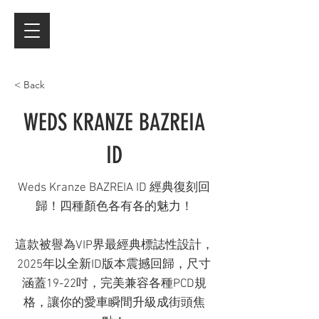
< Back
WEDS KRANZE BAZREIA
ID
Weds Kranze BAZREIA ID 經典復刻回
歸！四種顏色各有各的魅力！
這款被譽為VIP界最經典標誌性設計，
2025年以全新ID版本震撼回歸，尺寸
涵蓋19-22吋，完美兼容各種PCD規
格，讓你的愛車瞬間升級成街頭焦