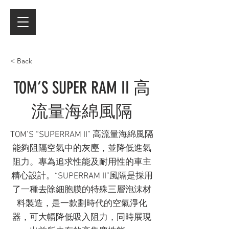
< Back
TOM’S SUPER RAM II 高
流量海綿風隔
TOM’S “SUPERRAM II” 高流量海綿風隔
能夠阻隔空氣中的灰塵，並降低進氣
阻力。專為追求性能及耐用性的車主
精心設計。“SUPERRAM II”風隔是採用
了一種去除細胞膜的特殊三層泡沫材
料製造，是一款劃時代的空氣淨化
器，可大幅降低吸入阻力，同時展現