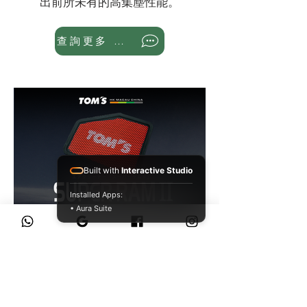
出前所未有的高集塵性能。
查詢更多 WhatsApp
Built with
Interactive Studio
Installed Apps:
• Aura Suite