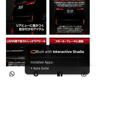
Built with
Interactive Studio
Installed Apps:
• Aura Suite