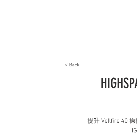
首頁 HOME
最新產品 WHAT'S NEW
產品目
< Back
HIGHS
提升 Vellfire 40
I