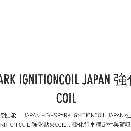
錄 CATALOGUE
服務範疇 SERVICES
社交媒體 OU
PARK IGNITIONCOIL JAPA
COIL
 操控性能： JAPAN HIGHSPARK IGNITIONCOIL JAP
GNITION COIL 強化點火COIL，優化行車穩定性與駕