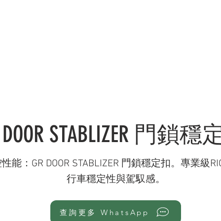
錄 CATALOGUE
服務範疇 SERVICES
社交媒體 OU
 DOOR STABLIZER 門鎖
0 操控性能：GR DOOR STABLIZER 門鎖穩定扣。專業級
行車穩定性與駕馭感。
查詢更多 WhatsApp