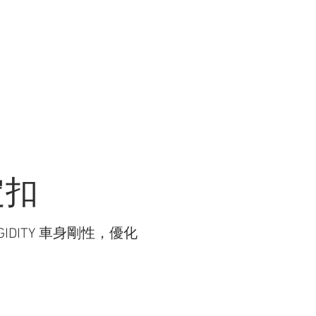
R WORK
關於我們 ABOUT US
商店 STORE
穩定扣
RIGIDITY 車身剛性，優化