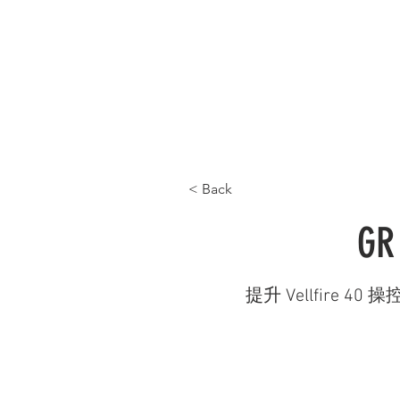
首頁 HOME
最新產品 WHAT'S NEW
產品目
< Back
GR
提升 Vellfire 4