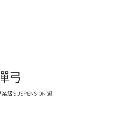
R WORK
關於我們 ABOUT US
商店 STORE
NG 彈弓
。專業級SUSPENSION 避