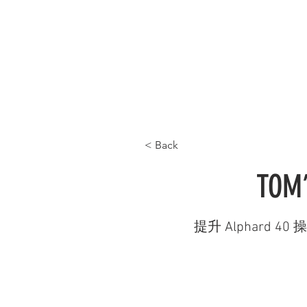
首頁 HOME
最新產品 WHAT'S NEW
產品目
< Back
TOM
提升 Alphard 40