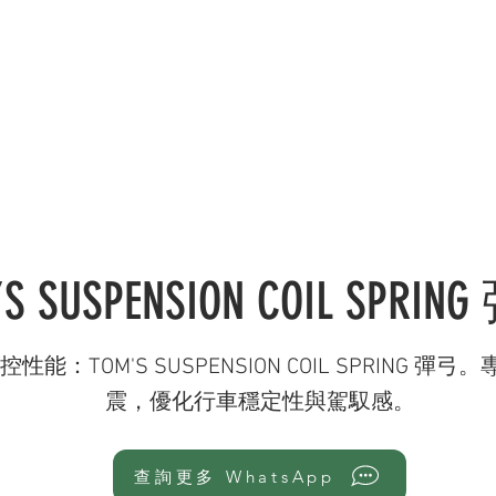
錄 CATALOGUE
服務範疇 SERVICES
社交媒體 OU
’S SUSPENSION COIL SPRI
 操控性能：TOM'S SUSPENSION COIL SPRING 彈弓
震，優化行車穩定性與駕馭感。
查詢更多 WhatsApp