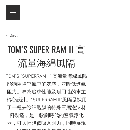
< Back
TOM’S SUPER RAM II 高
流量海綿風隔
TOM’S “SUPERRAM II” 高流量海綿風隔
能夠阻隔空氣中的灰塵，並降低進氣
阻力。專為追求性能及耐用性的車主
精心設計。“SUPERRAM II”風隔是採用
了一種去除細胞膜的特殊三層泡沫材
料製造，是一款劃時代的空氣淨化
器，可大幅降低吸入阻力，同時展現