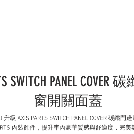
錄 CATALOGUE
服務範疇 SERVICES
社交媒體 OU
RTS SWITCH PANEL COV
窗開關面蓋
40 升級 AXIS PARTS SWITCH PANEL COVER
OR PARTS 內裝飾件，提升車內豪華質感與舒適度，完