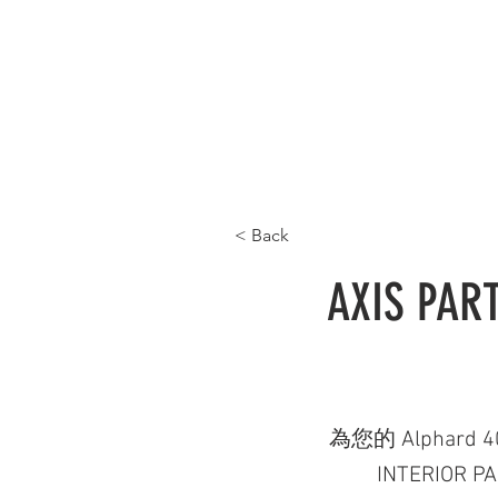
首頁 HOME
最新產品 WHAT'S NEW
產品目
< Back
AXIS PA
為您的 Alphard 
INTERI