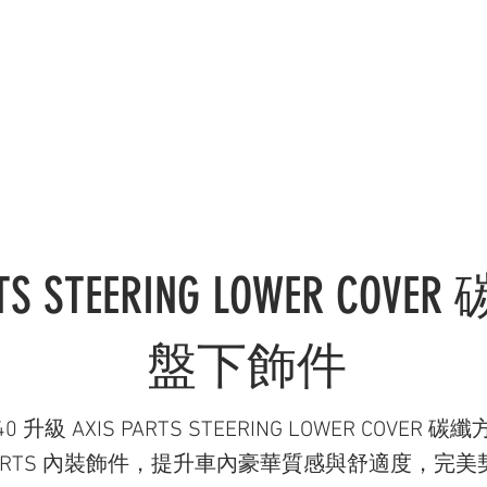
錄 CATALOGUE
服務範疇 SERVICES
社交媒體 OU
RTS STEERING LOWER CO
盤下飾件
 40 升級 AXIS PARTS STEERING LOWER COV
OR PARTS 內裝飾件，提升車內豪華質感與舒適度，完