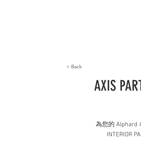
首頁 HOME
最新產品 WHAT'S NEW
產品目
< Back
AXIS PA
為您的 Alphard
INTERI